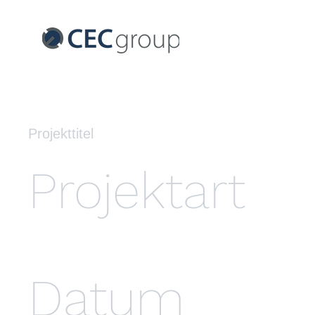
Projekttitel
Projektart
Fotografie
Datum