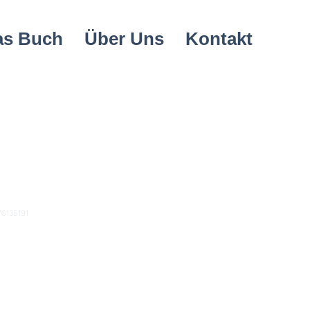
as Buch
Über Uns
Kontakt
 Produkt
76135191