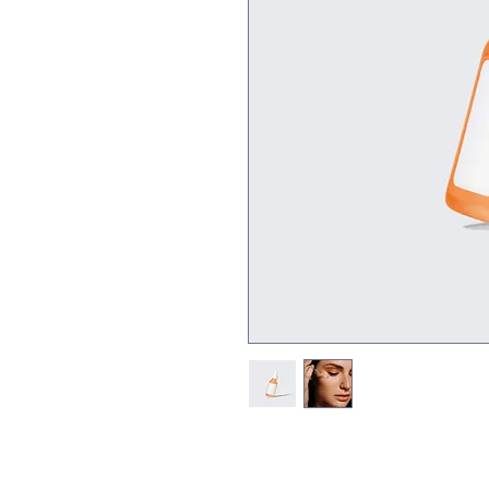
Dies ist eine Produktbeschr
deinem Produkt hinzu, z. B.